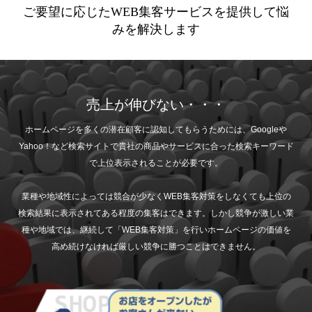
ご要望に応じたWEB集客サービスを提供して悩
みを解決します
売上が伸びない・・・
ホームページを多くの潜在顧客に認知してもらうためには、Googleや
Yahoo！など検索サイトで貴社の商品やサービスに合った検索キーワード
で上位表示されることが必要です。
業種や地域性によっては競合が少なくWEB集客対策をしなくても上位の
検索結果に表示されてある程度の集客はできます。しかし競争が激しい業
種や地域では、継続して「WEB集客対策」を行いホームページの価値を
高め続けなければ厳しい競争に勝つことはできません。