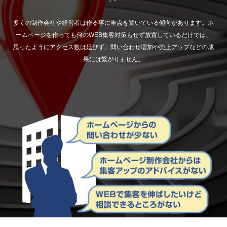
多くの制作会社や経営者は作る事に重点を置いている傾向があります。ホ
ームページを作っても何のWEB集客対策もせず放置しているだけでは、
思ったようにアクセス数は延びず、問い合わせ増加や売上アップなどの成
果には繋がりません。